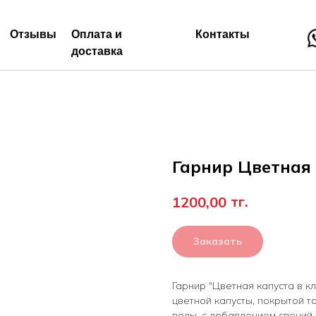
Отзывы
Оплата и
Контакты
доставка
Гарнир Цветная 
тг.
1200,00
Заказать
Гарнир "Цветная капуста в к
цветной капусты, покрытой т
воды, с добавлением специй