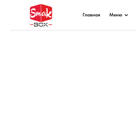
Главная
Меню