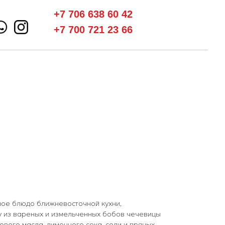
+7 706 638 60 42
+7 700 721 23 66
рное блюдо ближневосточной кухни,
 из вареных и измельченных бобов чечевицы
кового масла, лимонного сока, соли и пряных