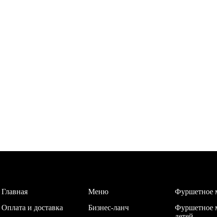
Главная
Меню
Фуршетное 
Оплата и доставка
Бизнес-ланч
Фуршетное 
детей