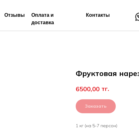
Отзывы
Оплата и
Контакты
доставка
Фруктовая наре
тг.
6500,00
Заказать
1 кг (на 5-7 персон)