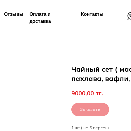
Отзывы
Оплата и
Контакты
доставка
Чайный сет ( ма
пахлава, вафли,
тг.
9000,00
Заказать
1 шт ( на 5 персон)