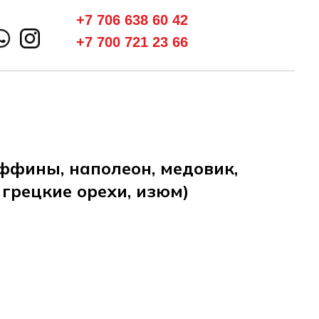
+7 706 638 60 42
+7 700 721 23 66
ффины, наполеон, медовик,
 грецкие орехи, изюм)