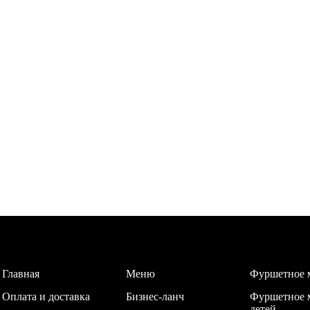
Главная
Меню
Фуршетное 
Оплата и доставка
Бизнес-ланч
Фуршетное 
детей