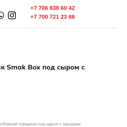
+7 706 638 60 42
+7 700 721 23 66
к Smak Box под сыром с
отбивная говядина под сыром с овощами