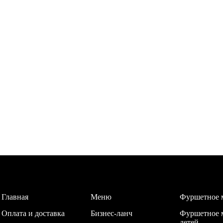
Главная
Меню
Фуршетное 
Оплата и доставка
Бизнес-ланч
Фуршетное 
детей