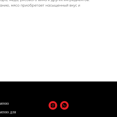
анию, мясо приобретает насыщенный вкус и
меню
меню для