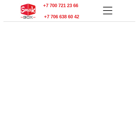
+7 700 721 23 66
+7 706 638 60 42
тзывы
онтакты
Оплата и
доставка