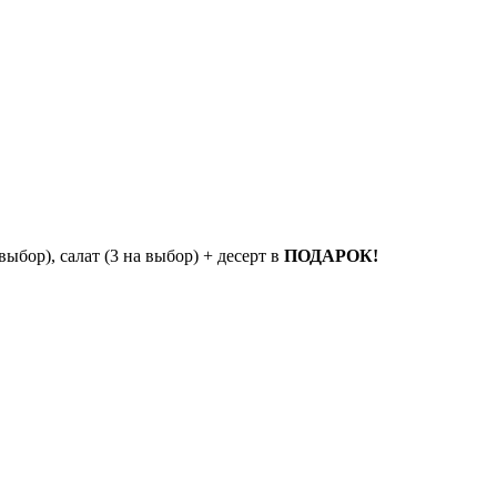
ыбор), салат (3 на выбор) + десерт в
ПОДАРОК!