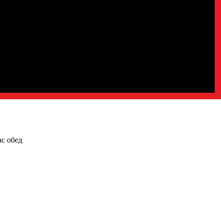
ас обед