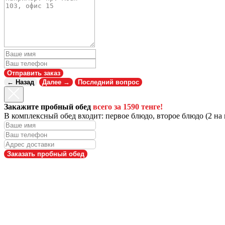
Отправить заказ
← Назад
Далее →
Последний вопрос
Закажите пробный обед
всего за 1590 тенге!
В комплексный обед входит: первое блюдо, второе блюдо (2 на в
Заказать пробный обед