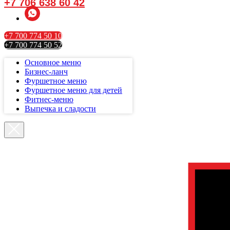
+7 706 638 60 42
+7 700 774 50 10
+7 700 774 50 52
Основное меню
Бизнес-ланч
Фуршетное меню
Фуршетное меню для детей
Фитнес-меню
Выпечка и сладости