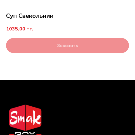
Суп Свекольник
1035,00
тг.
Заказать