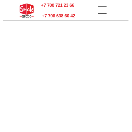
+7 700 721 23 66
+7 706 638 60 42
тзывы
онтакты
Оплата и
доставка