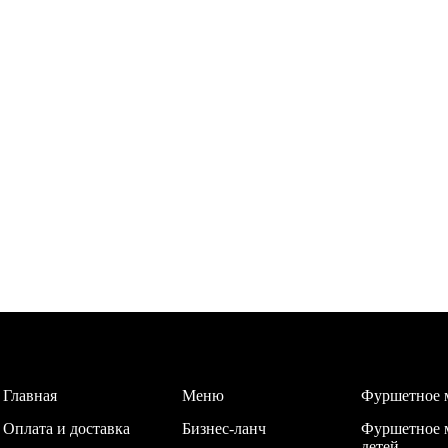
Главная
Меню
Фуршетное 
Оплата и доставка
Бизнес-ланч
Фуршетное 
детей