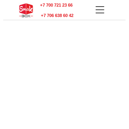
+7 700 721 23 66
+7 706 638 60 42
тзывы
онтакты
Оплата и
доставка