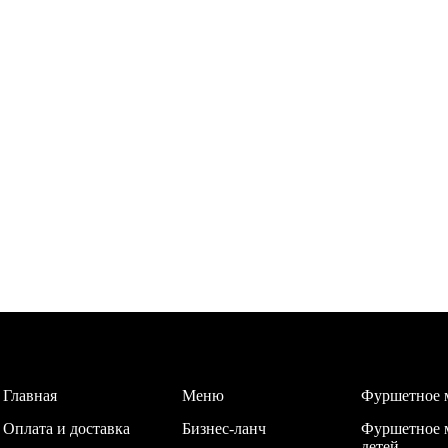
Главная
Меню
Фуршетное 
Оплата и доставка
Бизнес-ланч
Фуршетное 
детей