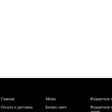
Главная
Меню
Фуршетное 
Оплата и доставка
Бизнес-ланч
Фуршетное 
детей