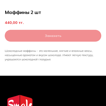
Маффины 2 шт
440,00
тг.
Заказать
Шоколадные маффины - это маленькие, мягкие и влажные кексы,
насыщенные ароматом и вкусом шоколада. Имеют легкую текстуру,
украшаются шоколадной глазурью