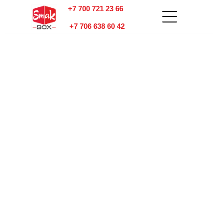
+7 700 721 23 66
+7 706 638 60 42
тзывы
онтакты
Оплата и
доставка