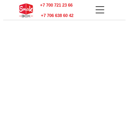
+7 700 721 23 66
+7 706 638 60 42
тзывы
онтакты
Оплата и
доставка