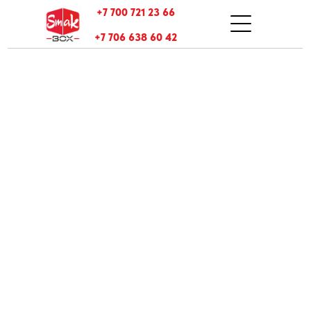
+7 700 721 23 66
+7 706 638 60 42
тзывы
онтакты
Оплата и доставка